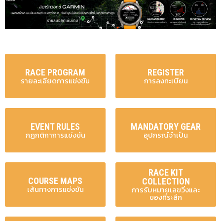
RACE PROGRAM
REGISTER
รายละเอียดการแข่งขัน
การลงทะเบียน
EVENT RULES
MANDATORY GEAR
กฏกติกาการแข่งขัน
อุปกรณ์จำเป็น
RACE KIT
COURSE MAPS
COLLECTION
เส้นทางการแข่งขัน
การรับหมายเลขวิ่งและ
ของที่ระลึก