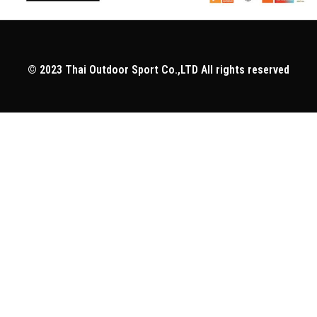
© 2023
Thai Outdoor Sport Co.,LTD
All rights reserved